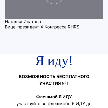
Наталья Ипатова
М
Вице-президент X Конгресса RHRS
Ви
Я иду!
ВОЗМОЖНОСТЬ БЕСПЛАТНОГО
УЧАСТИЯ №1
Флешмоб Я ИДУ
участвуйте во флешмобе Я ИДУ до