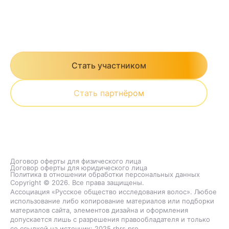
INFORM@RHRS.PRO
По вопросам партнёрства
и спонсорства
Стать участником
Стать партнёром
Договор оферты для физического лица
Договор оферты для юридического лица
Политика в отношении обработки персональных данных
Copyright © 2026. Все права защищены.
Ассоциация «Русское общество исследования волос». Любое
использование либо копирование материалов или подборки
материалов сайта, элементов дизайна и оформления
допускается лишь с разрешения правообладателя и только
со ссылкой на источник: 2025.rhrs.pro