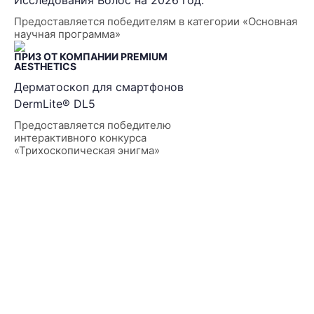
Исследования Волос на 2026 год.
Предоставляется победителям в категории «Основная
научная программа»
ПРИЗ ОТ КОМПАНИИ PREMIUM
AESTHETICS
Дерматоскоп для смартфонов
DermLite® DL5
Предоставляется победителю
интерактивного конкурса
«Трихоскопическая энигма»