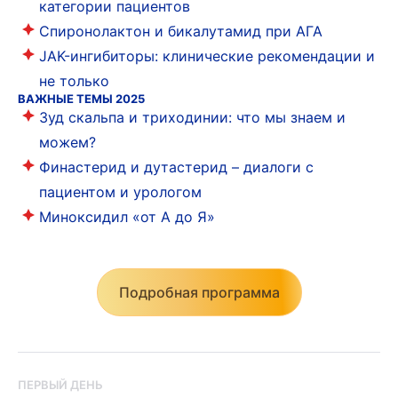
категории пациентов
Спиронолактон и бикалутамид при АГА
JAK-ингибиторы: клинические рекомендации и
не только
ВАЖНЫЕ ТЕМЫ 2025
Зуд скальпа и триходинии: что мы знаем и
можем?
Финастерид и дутастерид – диалоги с
пациентом и урологом
Миноксидил «от А до Я»
Подробная программа
ПЕРВЫЙ ДЕНЬ