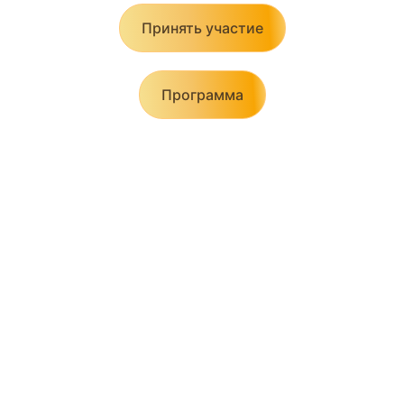
Принять участие
Программа
Организационный комитет
X Юбилейного конгресса RHRS 2025