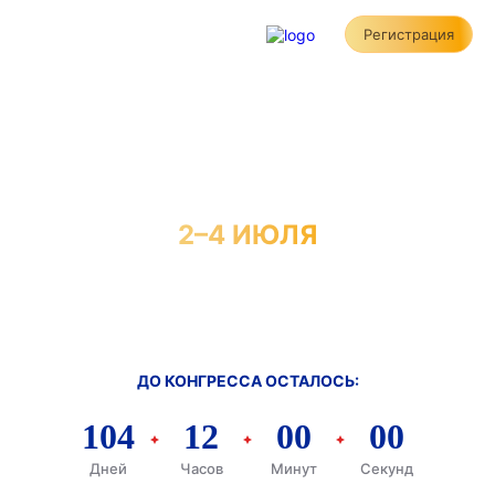
Регистрация
ЮБИЛЕЙНЫЙ
КОНГРЕСС RHRS
2–4 ИЮЛЯ
Санкт-Петербург
Отель «Cosmos Saint-Petersburg
Pulkovskaya Hotel», Площадь Победы, 1
ДО КОНГРЕССА ОСТАЛОСЬ:
104
12
00
00
Дней
Часов
Минут
Секунд