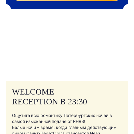
WELCOME
RECEPTION В 23:30
Ощутите всю романтику Петербургских ночей в
самой изысканной подаче от RHRS!
Белые ночи – время, когда главным действующим
лицом Санкт-Перетбурга становится Нева.