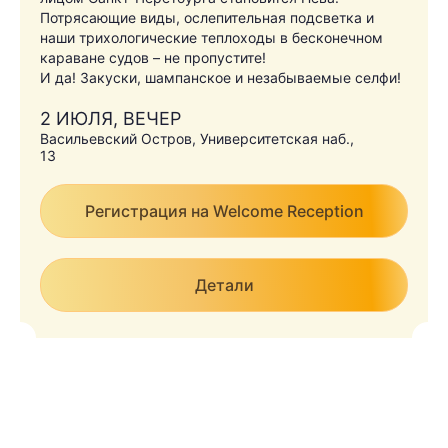
Потрясающие виды, ослепительная подсветка и
наши трихологические теплоходы в бесконечном
караване судов – не пропустите!
И да! Закуски, шампанское и незабываемые селфи!
2 ИЮЛЯ, ВЕЧЕР
Васильевский Остров, Университетская наб.,
13
Регистрация на Welcome Reception
Детали