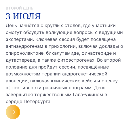
ВТОРОЙ ДЕНЬ
3 ИЮЛЯ
День начнётся с круглых столов, где участники
смогут обсудить волнующие вопросы с ведущими
экспертами. Ключевая сессия будет посвящена
антиандрогенам в трихологии, включая доклады о
спиронолактоне, бикалутамиде, финастериде и
дутастереде, а также фитоэстрогенах. Во второй
половине дня пройдут сессии, посвящённые
возможностям терапии андрогенетической
алопеции, включая клинические кейсы и оценку
эффективности различных программ. День
завершится торжественным Гала-ужином в
сердце Петербурга