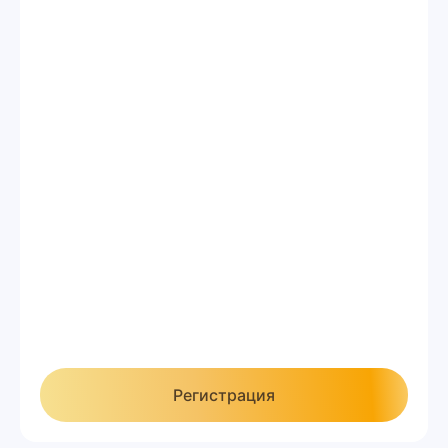
ЧЛЕНЫ RHRS 2025
40 000 ₽
поздняя регистрация по 25 июня
3 дня Конгресса RHRS
Раздаточный материал
Кофе-брейки, обед
Welcome Reception
Скидка 10 000 ₽
Регистрация